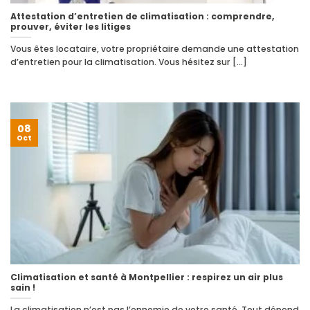
Attestation d’entretien de climatisation : comprendre,
prouver, éviter les litiges
Vous êtes locataire, votre propriétaire demande une attestation
d’entretien pour la climatisation. Vous hésitez sur [...]
08
Oct
Climatisation et santé à Montpellier : respirez un air plus
sain !
La climatisation n’est pas l’ennemie de votre santé. Tout dépend