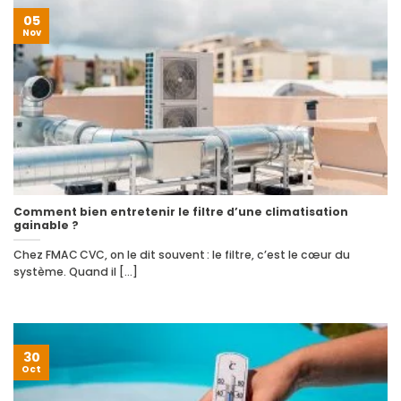
05
Nov
Comment bien entretenir le filtre d’une climatisation
gainable ?
Chez FMAC CVC, on le dit souvent : le filtre, c’est le cœur du
système. Quand il [...]
30
Oct