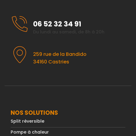
06 52 32 34 91
Du lundi au samedi, de 8h à 20h
259 rue de la Bandido
34160 Castries
NOS SOLUTIONS
Split réversible
Pompe à chaleur