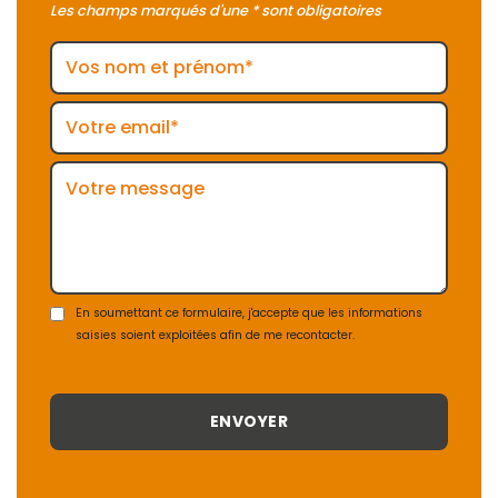
Les champs marqués d'une * sont obligatoires
En soumettant ce formulaire, j'accepte que les informations
saisies soient exploitées afin de me recontacter.