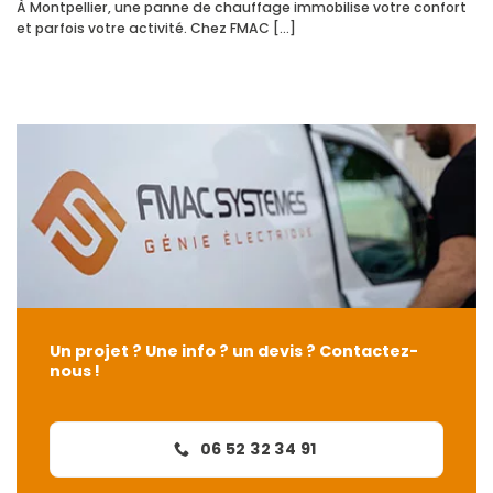
À Montpellier, une panne de chauffage immobilise votre confort
et parfois votre activité. Chez FMAC [...]
Un projet ? Une info ? un devis ? Contactez-
nous !
06 52 32 34 91