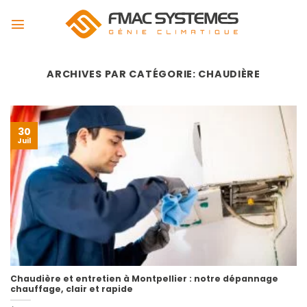
Passer
au
contenu
ARCHIVES PAR CATÉGORIE:
CHAUDIÈRE
30
Juil
Chaudière et entretien à Montpellier : notre dépannage
chauffage, clair et rapide