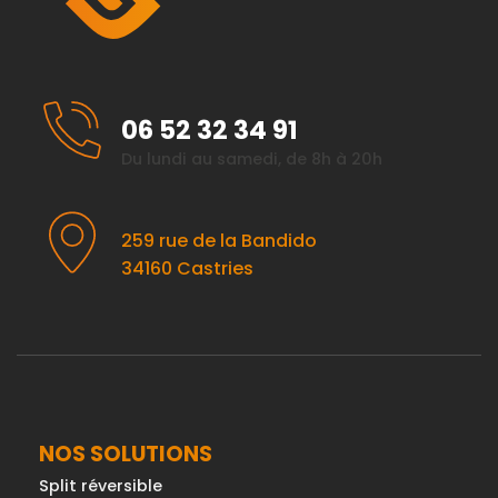
06 52 32 34 91
Du lundi au samedi, de 8h à 20h
259 rue de la Bandido
34160 Castries
NOS SOLUTIONS
Split réversible