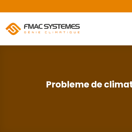
Passer
au
contenu
Probleme de climati