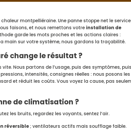
a chaleur montpelliéraine. Une panne stoppe net le service
ous faisons, et nous remettons votre
installation de
thode garde les mots proches et les actions claires :
a main sur votre système, nous gardons la traçabilité.
é change le résultat ?
s vite. Nous partons de l’usage, puis des symptômes, pui
ressions, intensités, consignes réelles : nous posons les 
hasard et réduit les coûts. Vous voyez la cause, pas seule
ne de climatisation ?
tez les bruits, regardez les voyants, sentez l’air.
n réversible
; ventilateurs actifs mais soufflage faible.