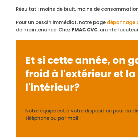
Résultat : moins de bruit, moins de consommation
Pour un besoin immédiat, notre page
dépannage c
de maintenance. Chez
FMAC CVC
, un interlocute
Et si cette année, on g
froid à l'extérieur et l
l'intérieur?
Notre équipe est à votre disposition pour en d
téléphone ou par mail :