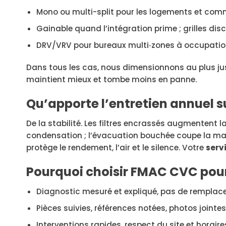
Mono ou multi-split pour les logements et com
Gainable quand l’intégration prime ; grilles disc
DRV/VRV pour bureaux multi‑zones à occupation
Dans tous les cas, nous dimensionnons au plus ju
maintient mieux et tombe moins en panne.
Qu’apporte l’entretien annuel su
De la stabilité. Les filtres encrassés augmentent l
condensation ; l’évacuation bouchée coupe la mac
protège le rendement, l’air et le silence. Votre
serv
Pourquoi choisir FMAC CVC pour 
Diagnostic mesuré et expliqué, pas de remplace
Pièces suivies, références notées, photos jointes
Interventions rapides, respect du site et horair