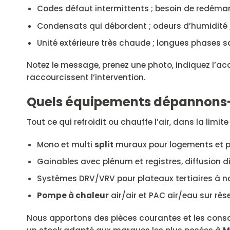
Codes défaut intermittents ; besoin de redémarr
Condensats qui débordent ; odeurs d’humidité ;
Unité extérieure très chaude ; longues phases sa
Notez le message, prenez une photo, indiquez l’ac
raccourcissent l’intervention.
Quels équipements dépannons-n
Tout ce qui refroidit ou chauffe l’air, dans la limit
Mono et multi
split
muraux pour logements et pe
Gainables avec plénum et registres, diffusion di
Systèmes DRV/VRV pour plateaux tertiaires à no
Pompe à chaleur
air/air et PAC air/eau sur ré
Nous apportons des pièces courantes et les con