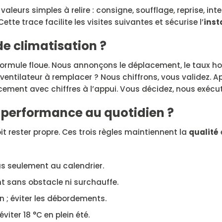
aleurs simples à relire : consigne, soufflage, reprise, inte
 Cette trace facilite les visites suivantes et sécurise l’
inst
 climatisation ?
formule floue. Nous annonçons le déplacement, le taux ho
u ventilateur à remplacer ? Nous chiffrons, vous validez. A
ement avec chiffres à l’appui. Vous décidez, nous exécu
a performance au quotidien ?
oit rester propre. Ces trois règles maintiennent la
qualité
pas seulement au calendrier.
ent sans obstacle ni surchauffe.
n ; éviter les débordements.
iter 18 °C en plein été.