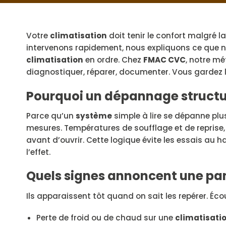
Votre
climatisation
doit tenir le confort malgré l
intervenons rapidement, nous expliquons ce que n
climatisation
en ordre. Chez
FMAC CVC
, notre mé
diagnostiquer, réparer, documenter. Vous gardez l
Pourquoi un dépannage structur
Parce qu’un
système
simple à lire se dépanne plu
mesures. Températures de soufflage et de reprise, p
avant d’ouvrir. Cette logique évite les essais au 
l’effet.
Quels signes annoncent une pan
Ils apparaissent tôt quand on sait les repérer. Écou
Perte de froid ou de chaud sur une
climatisatio