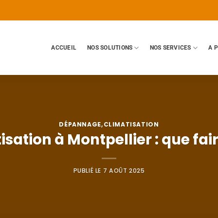
ACCUEIL
NOS SOLUTIONS
NOS SERVICES
A 
DÉPANNAGE
,
CLIMATISATION
sation à Montpellier : que fai
PUBLIÉ LE
7 AOÛT 2025