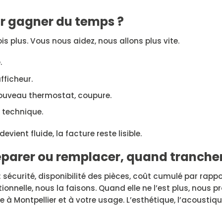
r gagner du temps ?
 plus. Vous nous aidez, nous allons plus vite.
.
fficheur.
 nouveau thermostat, coupure.
l technique.
devient fluide, la facture reste lisible.
 réparer ou remplacer, quand trancher
 sécurité, disponibilité des pièces, coût cumulé par rappo
ionnelle, nous la faisons. Quand elle ne l’est plus, nous 
à Montpellier et à votre usage. L’esthétique, l’acoustiqu