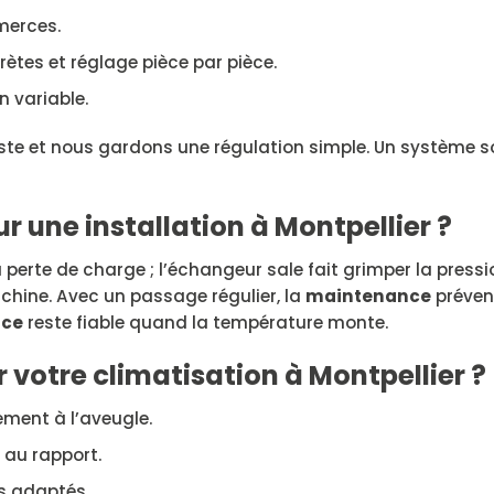
merces.
rètes et réglage pièce par pièce.
 variable.
ste et nous gardons une régulation simple. Un système s
r une installation à Montpellier ?
a perte de charge ; l’échangeur sale fait grimper la press
hine. Avec un passage régulier, la
maintenance
préven
ice
reste fiable quand la température monte.
votre climatisation à Montpellier ?
ment à l’aveugle.
 au rapport.
es adaptés.