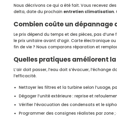
Nous décrivons ce qui a été fait. Vous recevez des v
delta, date du prochain
entretien climatisation
.
Combien coûte un dépannage de
Le prix dépend du temps et des pièces, pas d’une 
le prix unitaire avant d’agir. Carte électronique o
fin de vie ? Nous comparons réparation et remplac
Quelles pratiques améliorent l
L’air doit passer, l’eau doit s’évacuer, l’échange d
l’efficacité.
Nettoyer les filtres et la turbine selon l’usage, 
Dégager l’unité extérieure : reprise et refoulem
Vérifier l’évacuation des condensats et le sipho
Programmer des consignes réalistes par zone ; év