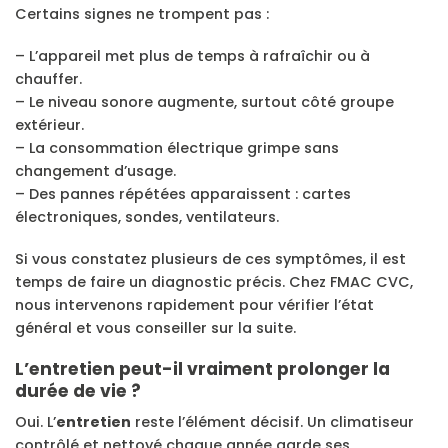
Certains signes ne trompent pas :
– L’appareil met plus de temps à rafraîchir ou à
chauffer.
– Le niveau sonore augmente, surtout côté groupe
extérieur.
– La consommation électrique grimpe sans
changement d’usage.
– Des pannes répétées apparaissent : cartes
électroniques, sondes, ventilateurs.
Si vous constatez plusieurs de ces symptômes, il est
temps de faire un diagnostic précis. Chez FMAC CVC,
nous intervenons rapidement pour vérifier l’état
général et vous conseiller sur la suite.
L’entretien peut-il vraiment prolonger la
durée de vie ?
Oui. L’
entretien
reste l’élément décisif. Un climatiseur
contrôlé et nettoyé chaque année garde ses