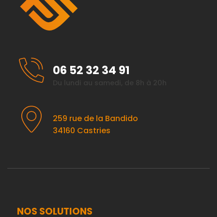
06 52 32 34 91
Du lundi au samedi, de 8h à 20h
259 rue de la Bandido
34160 Castries
NOS SOLUTIONS