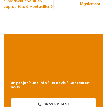
climatiseur choisir en
légalement ?
copropriété à Montpellier ?
Un projet ? Une info ? un devis ? Contactez-
nous !
06 52 32 34 91