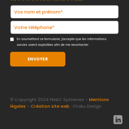
En soumettant ce formulaire, j'accepte que les informations
saisies soient exploitées afin de me recontacter.
© Copyright 2024 FMAC Systèmes –
Mentions
légales
–
Création site web
: Otaku Design