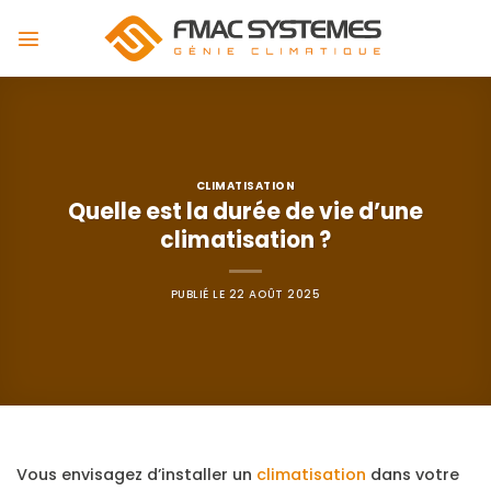
Passer
au
contenu
CLIMATISATION
Quelle est la durée de vie d’une
climatisation ?
PUBLIÉ LE
22 AOÛT 2025
Vous envisagez d’installer un
climatisation
dans votre