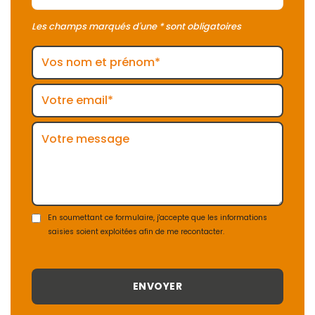
Les champs marqués d'une * sont obligatoires
En soumettant ce formulaire, j'accepte que les informations
saisies soient exploitées afin de me recontacter.