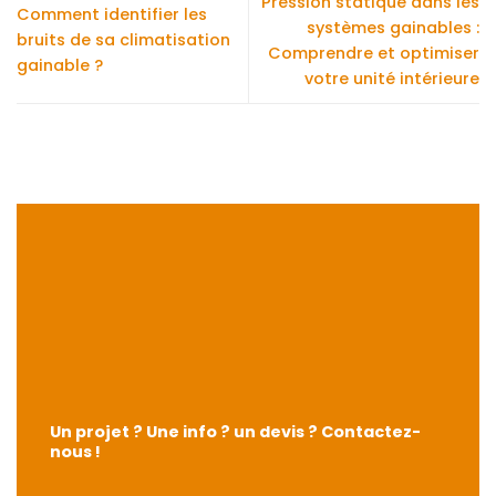
Pression statique dans les
Comment identifier les
systèmes gainables :
bruits de sa climatisation
Comprendre et optimiser
gainable ?
votre unité intérieure
Un projet ? Une info ? un devis ? Contactez-
nous !