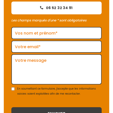
06 52 32 34 91
Les champs marqués d'une * sont obligatoires
En soumettant ce formulaire, j'accepte que les informations
saisies soient exploitées afin de me recontacter.