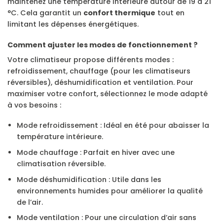
maintenez une température intérieure autour de 19 à 21
°C. Cela garantit un
confort thermique
tout en
limitant les dépenses énergétiques.
Comment ajuster les modes de fonctionnement ?
Votre climatiseur propose différents modes :
refroidissement, chauffage (pour les climatiseurs
réversibles), déshumidification et ventilation. Pour
maximiser votre confort, sélectionnez le mode adapté
à vos besoins :
Mode refroidissement : Idéal en été pour abaisser la
température intérieure.
Mode chauffage : Parfait en hiver avec une
climatisation réversible.
Mode déshumidification : Utile dans les
environnements humides pour améliorer la qualité
de l’air.
Mode ventilation : Pour une circulation d’air sans