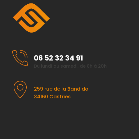
06 52 32 34 91
Du lundi au samedi, de 8h à 20h
259 rue de la Bandido
34160 Castries