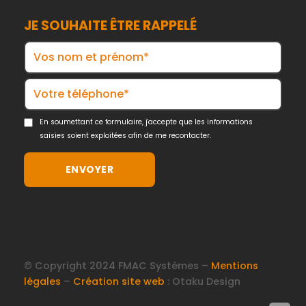
JE SOUHAITE ÊTRE RAPPELÉ
En soumettant ce formulaire, j'accepte que les informations
saisies soient exploitées afin de me recontacter.
© Copyright 2024 FMAC Systèmes –
Mentions
légales
–
Création site web
: Otaku Design